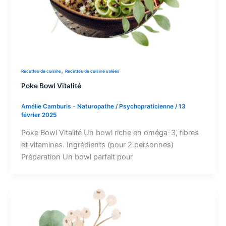
,
Recettes de cuisine
Recettes de cuisine salées
Poke Bowl Vitalité
Amélie Camburis - Naturopathe / Psychopraticienne
/
13
février 2025
Poke Bowl Vitalité Un bowl riche en oméga-3, fibres
et vitamines. Ingrédients (pour 2 personnes)
Préparation Un bowl parfait pour