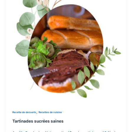
,
Recette de desserts
Recettes de cuisine
Tartinades sucrées saines