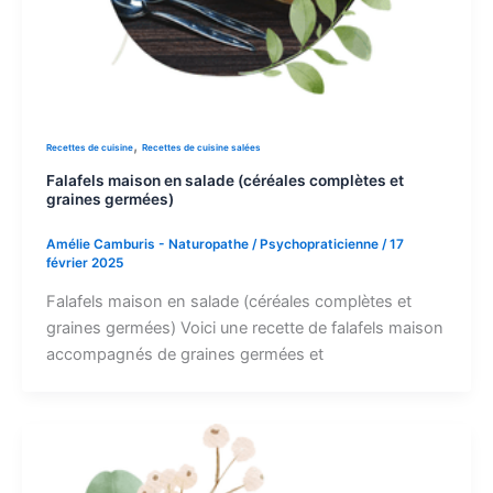
,
Recettes de cuisine
Recettes de cuisine salées
Falafels maison en salade (céréales complètes et
graines germées)
Amélie Camburis - Naturopathe / Psychopraticienne
/
17
février 2025
Falafels maison en salade (céréales complètes et
graines germées) Voici une recette de falafels maison
accompagnés de graines germées et