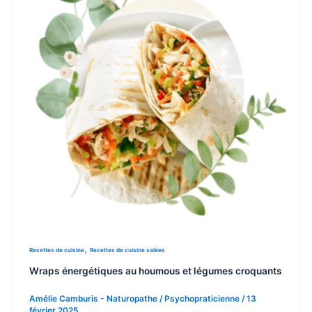
,
Recettes de cuisine
Recettes de cuisine salées
Wraps énergétiques au houmous et légumes croquants
Amélie Camburis - Naturopathe / Psychopraticienne
/
13
février 2025