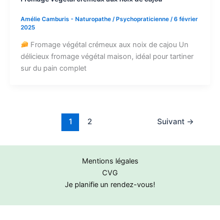
Amélie Camburis - Naturopathe / Psychopraticienne
/
6 février
2025
Fromage végétal crémeux aux noix de cajou Un
délicieux fromage végétal maison, idéal pour tartiner
sur du pain complet
1
2
Suivant
→
Mentions légales
CVG
Je planifie un rendez-vous!