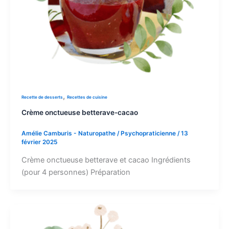
,
Recette de desserts
Recettes de cuisine
Crème onctueuse betterave-cacao
Amélie Camburis - Naturopathe / Psychopraticienne
/
13
février 2025
Crème onctueuse betterave et cacao Ingrédients
(pour 4 personnes) Préparation