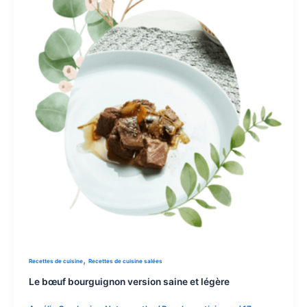
,
Recettes de cuisine
Recettes de cuisine salées
Le bœuf bourguignon version saine et légère