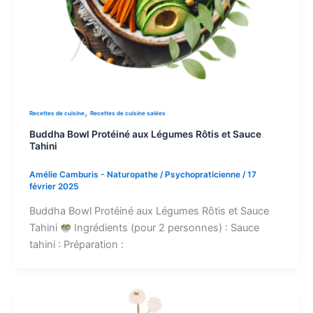
,
Recettes de cuisine
Recettes de cuisine salées
Buddha Bowl Protéiné aux Légumes Rôtis et Sauce
Tahini
Amélie Camburis - Naturopathe / Psychopraticienne
/
17
février 2025
Buddha Bowl Protéiné aux Légumes Rôtis et Sauce
Tahini
Ingrédients (pour 2 personnes) : Sauce
tahini : Préparation :