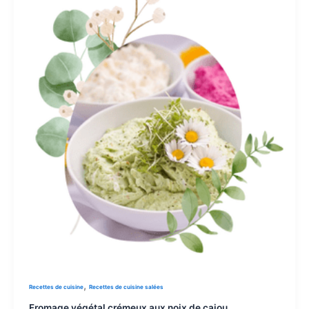
,
Recettes de cuisine
Recettes de cuisine salées
Fromage végétal crémeux aux noix de cajou