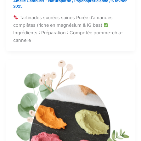
Amélie Camburis - Naturopathe / Psychopraticienne
/
6 février
2025
Tartinades sucrées saines Purée d’amandes
complètes (riche en magnésium & IG bas)
Ingrédients : Préparation : Compotée pomme-chia-
cannelle