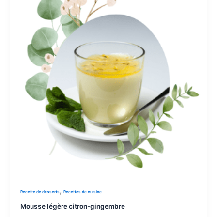
,
Recette de desserts
Recettes de cuisine
Mousse légère citron-gingembre