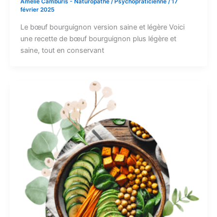
Amélie Camburis - Naturopathe / Psychopraticienne
/
17
février 2025
Le bœuf bourguignon version saine et légère Voici
une recette de bœuf bourguignon plus légère et
saine, tout en conservant