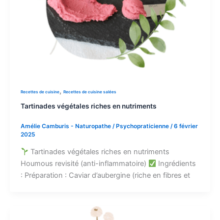
,
Recettes de cuisine
Recettes de cuisine salées
Tartinades végétales riches en nutriments
Amélie Camburis - Naturopathe / Psychopraticienne
/
6 février
2025
Tartinades végétales riches en nutriments
Houmous revisité (anti-inflammatoire)
Ingrédients
: Préparation : Caviar d’aubergine (riche en fibres et