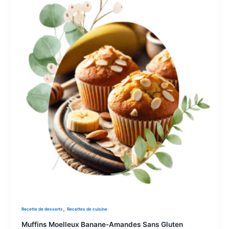
,
Recette de desserts
Recettes de cuisine
Muffins Moelleux Banane-Amandes Sans Gluten