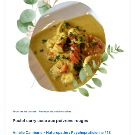
,
Recettes de cuisine
Recettes de cuisine salées
Poulet curry coco aux poivrons rouges
Amélie Camburis - Naturopathe / Psychopraticienne
/
13