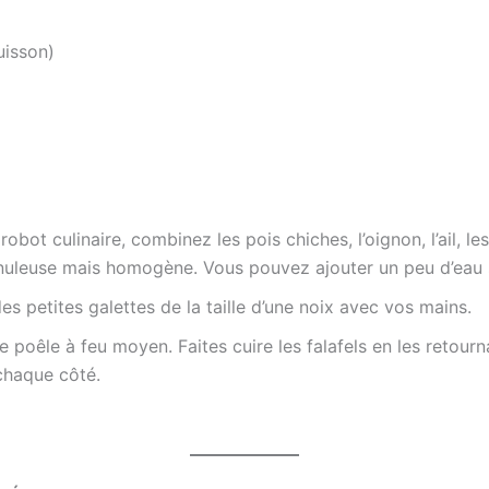
cuisson)
bot culinaire, combinez les pois chiches, l’oignon, l’ail, les
nuleuse mais homogène. Vous pouvez ajouter un peu d’eau si
 petites galettes de la taille d’une noix avec vos mains.
ne poêle à feu moyen. Faites cuire les falafels en les retourn
 chaque côté.