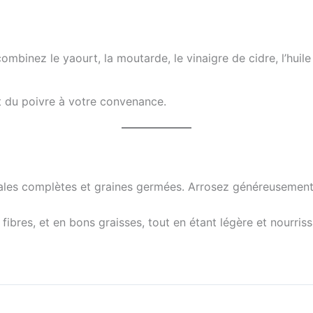
mbinez le yaourt, la moutarde, le vinaigre de cidre, l’huile d
t du poivre à votre convenance.
éales complètes et graines germées. Arrosez généreusement d
fibres, et en bons graisses, tout en étant légère et nourriss