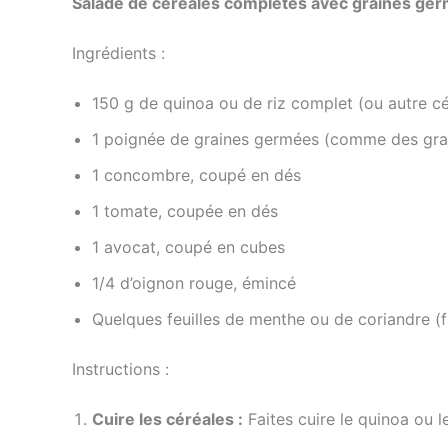
Salade de céréales complètes avec graines ge
Ingrédients :
150 g de quinoa ou de riz complet (ou autre c
1 poignée de graines germées (comme des grai
1 concombre, coupé en dés
1 tomate, coupée en dés
1 avocat, coupé en cubes
1/4 d’oignon rouge, émincé
Quelques feuilles de menthe ou de coriandre (fa
Instructions :
Cuire les céréales :
Faites cuire le quinoa ou le