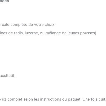
rmées
éréale complète de votre choix)
nes de radis, luzerne, ou mélange de jeunes pousses)
cultatif)
 riz complet selon les instructions du paquet. Une fois cuit, 