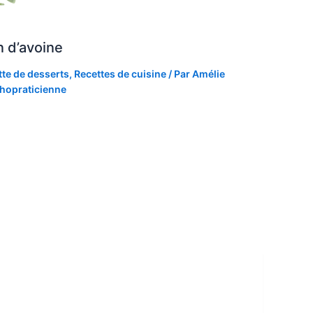
n d’avoine
te de desserts
,
Recettes de cuisine
/ Par
Amélie
hopraticienne