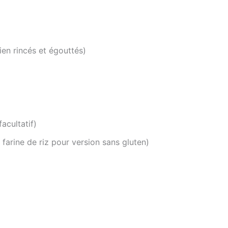
ien rincés et égouttés)
acultatif)
 farine de riz pour version sans gluten)