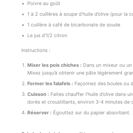
Poivre au goût
1 à 2 cuillères à soupe d’huile d’olive (pour la 
1 cuillère à café de bicarbonate de soude
Le jus d’1/2 citron
Instructions :
Mixer les pois chiches :
Dans un mixeur ou un ro
Mixez jusqu’à obtenir une pâte légèrement gra
Former les falafels :
Façonnez des boules ou des
Cuisson :
Faites chauffer l’huile d’olive dans u
dorés et croustillants, environ 3-4 minutes de
Réserver :
Égouttez sur du papier absorbant.