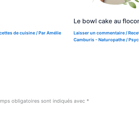
Le bowl cake au floco
cettes de cuisine
/ Par
Amélie
Laisser un commentaire
/
Recet
Camburis - Naturopathe / Psyc
mps obligatoires sont indiqués avec
*