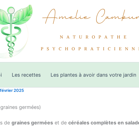
i
Les recettes
Les plantes à avoir dans votre jardin
 février 2025
 graines germées)
s de
graines germées
et de
céréales complètes en salad