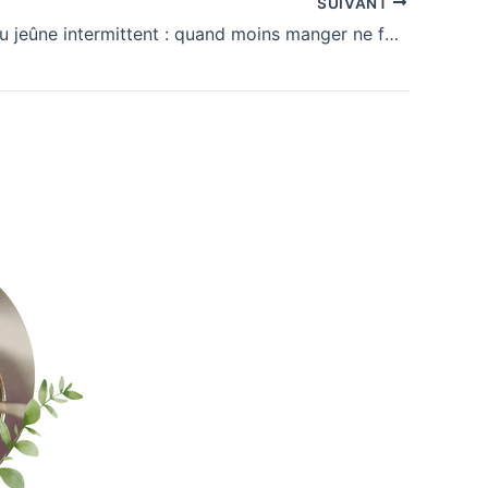
SUIVANT
Le revers du jeûne intermittent : quand moins manger ne fait pas toujours maigrir