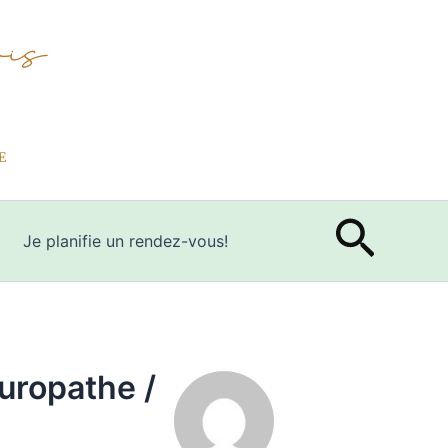
Rech
Je planifie un rendez-vous!
uropathe /