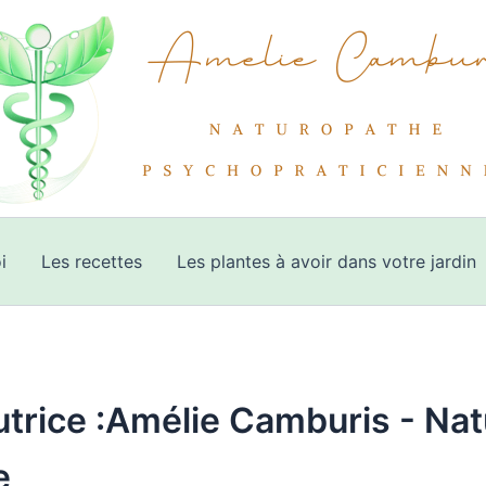
i
Les recettes
Les plantes à avoir dans votre jardin
utrice :Amélie Camburis - Nat
e