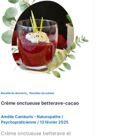
,
Recette de desserts
Recettes de cuisine
Crème onctueuse betterave-cacao
Amélie Camburis - Naturopathe /
Psychopraticienne
/
13 février 2025
Crème onctueuse betterave et