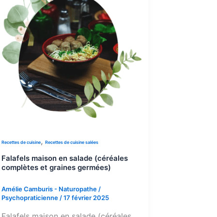
,
Recettes de cuisine
Recettes de cuisine salées
Falafels maison en salade (céréales
complètes et graines germées)
Amélie Camburis - Naturopathe /
Psychopraticienne
/
17 février 2025
Falafels maison en salade (céréales