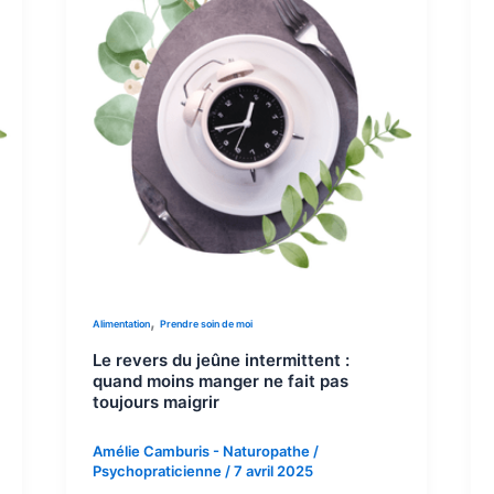
,
Alimentation
Prendre soin de moi
Le revers du jeûne intermittent :
quand moins manger ne fait pas
toujours maigrir
Amélie Camburis - Naturopathe /
Psychopraticienne
/
7 avril 2025