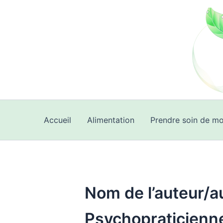
Aller
au
contenu
Accueil
Alimentation
Prendre soin de mo
Nom de l’auteur/a
Psychopraticienn