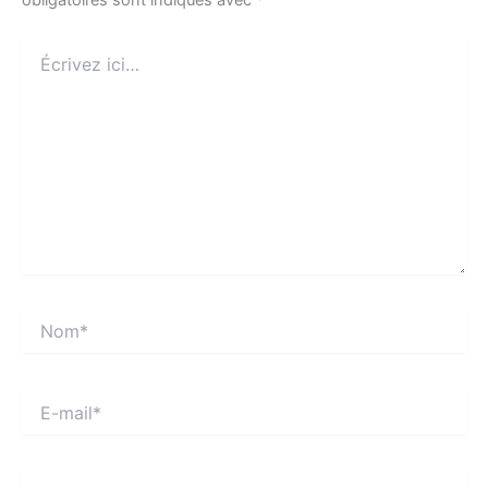
obligatoires sont indiqués avec
*
Écrivez
ici…
Nom*
E-
mail*
Site