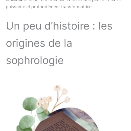
puissante et profondément transformatrice.
Un peu d’histoire : les
origines de la
sophrologie