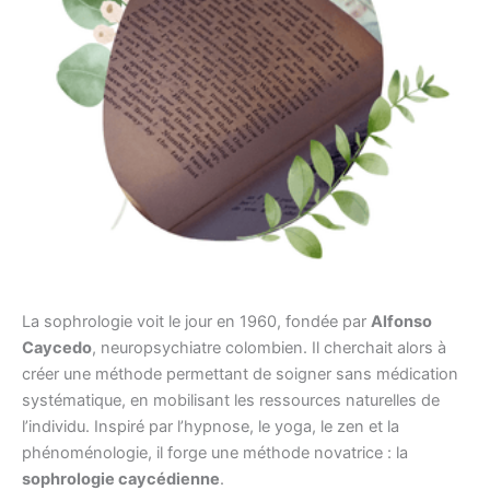
La sophrologie voit le jour en 1960, fondée par
Alfonso
Caycedo
, neuropsychiatre colombien. Il cherchait alors à
créer une méthode permettant de soigner sans médication
systématique, en mobilisant les ressources naturelles de
l’individu. Inspiré par l’hypnose, le yoga, le zen et la
phénoménologie, il forge une méthode novatrice : la
sophrologie caycédienne
.