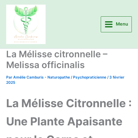
Aller
au
contenu
Menu
La Mélisse citronnelle –
Melissa officinalis
Par
Amélie Camburis - Naturopathe / Psychopraticienne
/
3 février
2025
La Mélisse Citronnelle :
Une Plante Apaisante