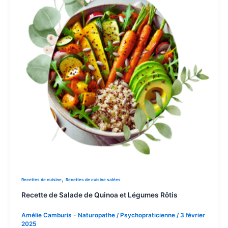
,
Recettes de cuisine
Recettes de cuisine salées
Recette de Salade de Quinoa et Légumes Rôtis
Amélie Camburis - Naturopathe / Psychopraticienne
/
3 février
2025