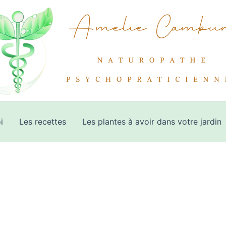
i
Les recettes
Les plantes à avoir dans votre jardin