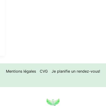
Mentions légales
CVG
Je planifie un rendez-vous!