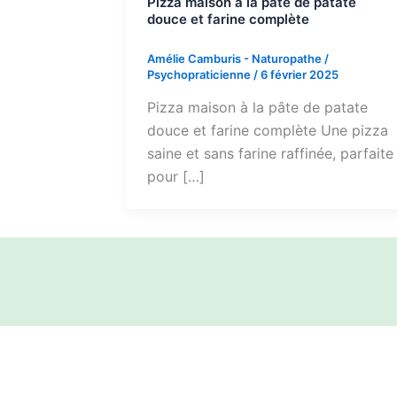
Pizza maison à la pâte de patate
douce et farine complète
Amélie Camburis - Naturopathe /
Psychopraticienne
/
6 février 2025
Pizza maison à la pâte de patate
douce et farine complète Une pizza
saine et sans farine raffinée, parfaite
pour […]