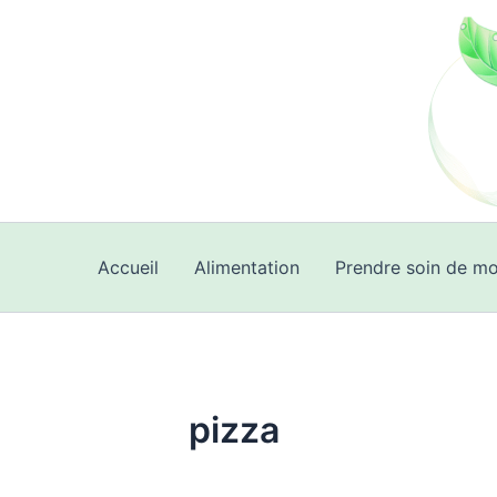
Aller
au
contenu
Accueil
Alimentation
Prendre soin de mo
pizza