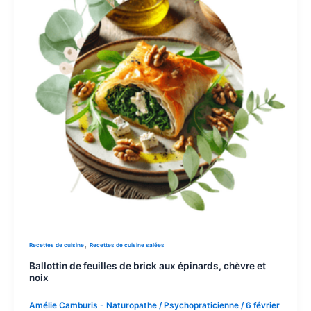
,
Recettes de cuisine
Recettes de cuisine salées
Ballottin de feuilles de brick aux épinards, chèvre et
noix
Amélie Camburis - Naturopathe / Psychopraticienne
/
6 février