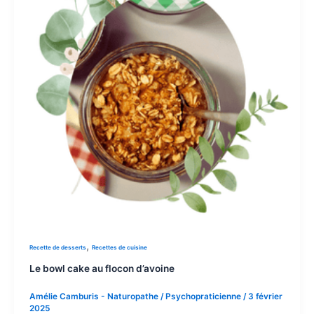
,
Recette de desserts
Recettes de cuisine
Le bowl cake au flocon d’avoine
Amélie Camburis - Naturopathe / Psychopraticienne
/
3 février
2025