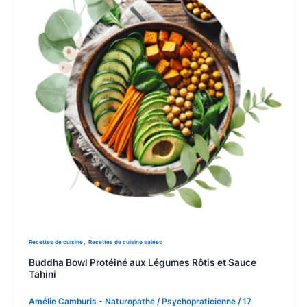
,
Recettes de cuisine
Recettes de cuisine salées
Buddha Bowl Protéiné aux Légumes Rôtis et Sauce
Tahini
Amélie Camburis - Naturopathe / Psychopraticienne
/
17