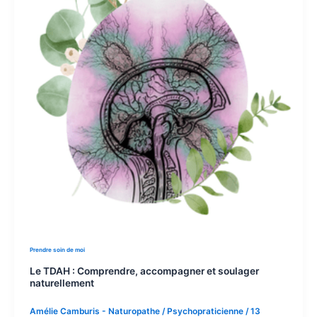
Prendre soin de moi
Le TDAH : Comprendre, accompagner et soulager
naturellement
Amélie Camburis - Naturopathe / Psychopraticienne
/
13