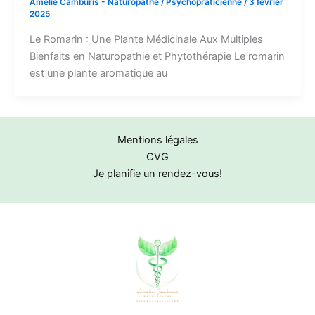
Amélie Camburis - Naturopathe / Psychopraticienne
/
3 février
2025
Le Romarin : Une Plante Médicinale Aux Multiples
Bienfaits en Naturopathie et Phytothérapie Le romarin
est une plante aromatique au
Mentions légales
CVG
Je planifie un rendez-vous!