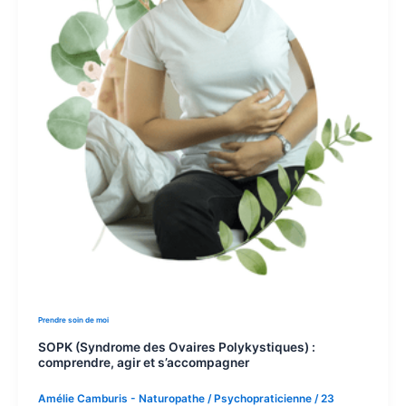
Prendre soin de moi
SOPK (Syndrome des Ovaires Polykystiques) :
comprendre, agir et s’accompagner
Amélie Camburis - Naturopathe / Psychopraticienne
/
23