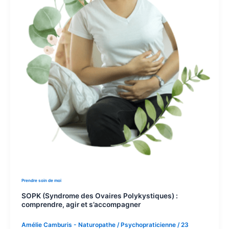
Prendre soin de moi
SOPK (Syndrome des Ovaires Polykystiques) :
comprendre, agir et s’accompagner
Amélie Camburis - Naturopathe / Psychopraticienne
/
23