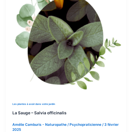
Les plantes à avoir dans votre jardin
La Sauge – Salvia officinalis
Amélie Camburis - Naturopathe / Psychopraticienne
/
3 février
2025