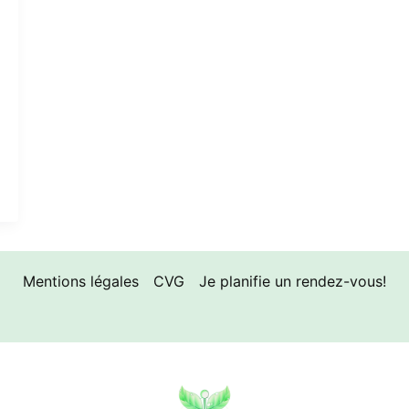
Mentions légales
CVG
Je planifie un rendez-vous!