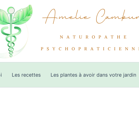
i
Les recettes
Les plantes à avoir dans votre jardin