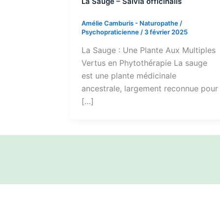
La Sauge – Salvia officinalis
Amélie Camburis - Naturopathe /
Psychopraticienne
/
3 février 2025
La Sauge : Une Plante Aux Multiples
Vertus en Phytothérapie La sauge
est une plante médicinale
ancestrale, largement reconnue pour
[…]